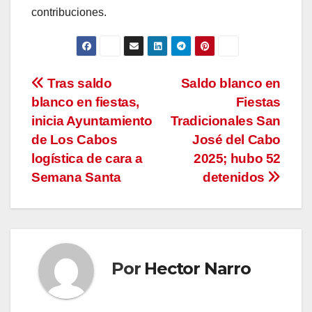
contribuciones.
Navegación
Tras saldo
Saldo blanco en
blanco en fiestas,
Fiestas
de
inicia Ayuntamiento
Tradicionales San
entradas
de Los Cabos
José del Cabo
logística de cara a
2025; hubo 52
Semana Santa
detenidos
Por
Hector Narro