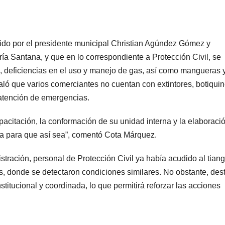
ruido por el presidente municipal Christian Agúndez Gómez y
ría Santana, y que en lo correspondiente a Protección Civil, se
ca, deficiencias en el uso y manejo de gas, así como mangueras 
ló que varios comerciantes no cuentan con extintores, botiqui
 atención de emergencias.
capacitación, la conformación de su unidad interna y la elaboraci
ta para que así sea”, comentó Cota Márquez.
stración, personal de Protección Civil ya había acudido al tiang
ios, donde se detectaron condiciones similares. No obstante, des
stitucional y coordinada, lo que permitirá reforzar las acciones