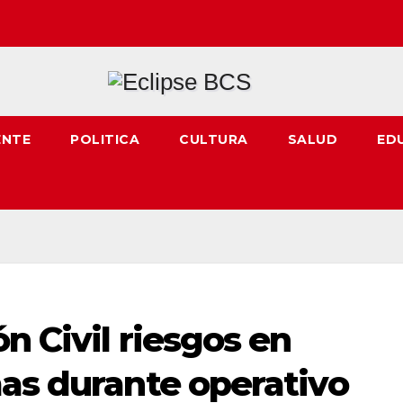
ENTE
POLITICA
CULTURA
SALUD
ED
n Civil riesgos en
mas durante operativo