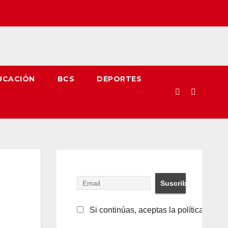
UCACIÓN
BCS
DEPORTES
Si continúas, aceptas la política de pr