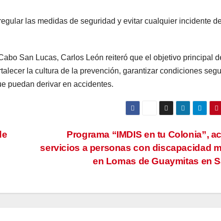
regular las medidas de seguridad y evitar cualquier incidente d
Cabo San Lucas, Carlos León reiteró que el objetivo principal d
rtalecer la cultura de la prevención, garantizar condiciones seg
que puedan derivar en accidentes.
de
Programa “IMDIS en tu Colonia”, a
servicios a personas con discapacidad m
en Lomas de Guaymitas en 