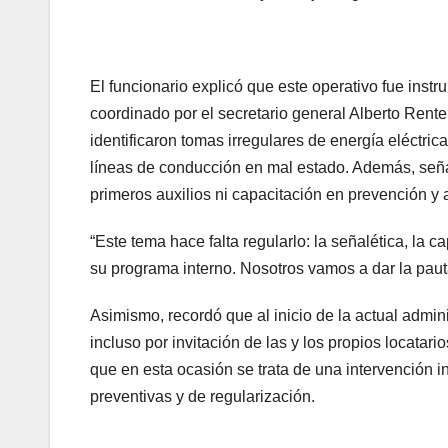
El funcionario explicó que este operativo fue inst
coordinado por el secretario general Alberto Rente
identificaron tomas irregulares de energía eléctri
líneas de conducción en mal estado. Además, seña
primeros auxilios ni capacitación en prevención y
“Este tema hace falta regularlo: la señalética, la 
su programa interno. Nosotros vamos a dar la pau
Asimismo, recordó que al inicio de la actual admini
incluso por invitación de las y los propios locatar
que en esta ocasión se trata de una intervención in
preventivas y de regularización.