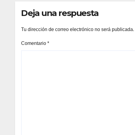
prevención y
cicl
Deja una respuesta
garantiza un
destino seguro
Tu dirección de correo electrónico no será publicada.
Comentario
*