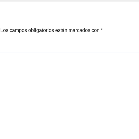
ones
Cabos
Los campos obligatorios están marcados con
*