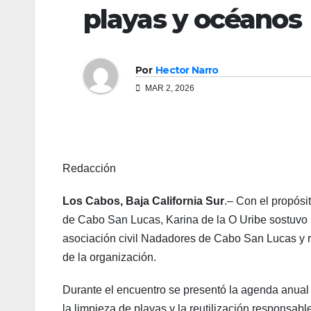
playas y océanos
Por
Hector Narro
MAR 2, 2026
Redacción
Los Cabos, Baja California Sur
.– Con el propósi
de Cabo San Lucas, Karina de la O Uribe sostuvo 
asociación civil Nadadores de Cabo San Lucas y r
de la organización.
Durante el encuentro se presentó la agenda anual 
la limpieza de playas y la reutilización responsabl