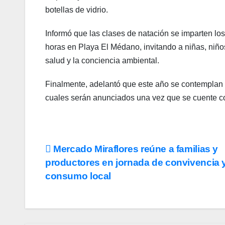
botellas de vidrio.
Informó que las clases de natación se imparten los
horas en Playa El Médano, invitando a niñas, niños,
salud y la conciencia ambiental.
Finalmente, adelantó que este año se contemplan 
cuales serán anunciados una vez que se cuente co
Navegación
Mercado Miraflores reúne a familias y
productores en jornada de convivencia 
de
consumo local
entradas