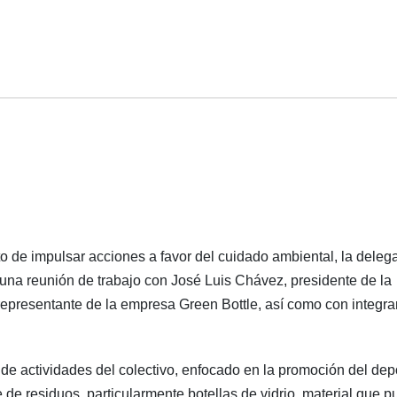
to de impulsar acciones a favor del cuidado ambiental, la deleg
una reunión de trabajo con José Luis Chávez, presidente de la
epresentante de la empresa Green Bottle, así como con integra
de actividades del colectivo, enfocado en la promoción del dep
e de residuos, particularmente botellas de vidrio, material que 