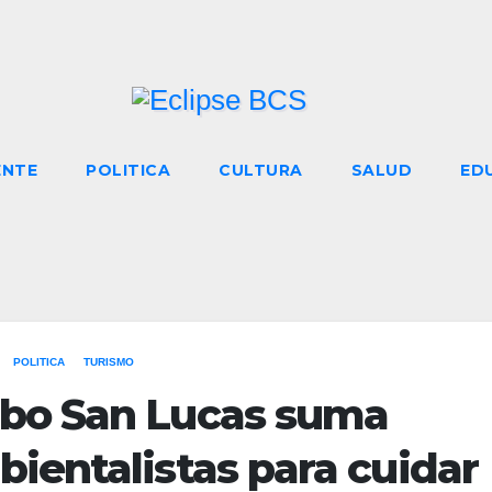
ENTE
POLITICA
CULTURA
SALUD
ED
POLITICA
TURISMO
abo San Lucas suma
ientalistas para cuidar