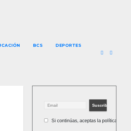
UCACIÓN
BCS
DEPORTES
Si continúas, aceptas la política de pr