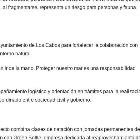
, al fragmentarse, representa un riesgo para personas y fauna
Ayuntamiento de Los Cabos para fortalecer la colaboración con
ntorno natural.
n ir de la mano. Proteger nuestro mar es una responsabilidad
ñamiento logístico y orientación en trámites para la realizaci
oordinado entre sociedad civil y gobierno.
oyecto combina clases de natación con jornadas permanentes de
ión con Green Bottle, empresa dedicada al reaprovechamiento d