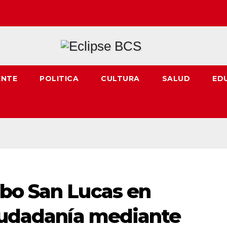
ENTE
POLITICA
CULTURA
SALUD
ED
bo San Lucas en
ciudadanía mediante