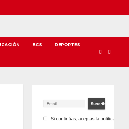
UCACIÓN
BCS
DEPORTES
Si continúas, aceptas la política de pr