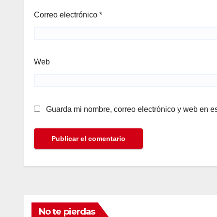
Correo electrónico
*
Web
Guarda mi nombre, correo electrónico y web en e
No te pierdas