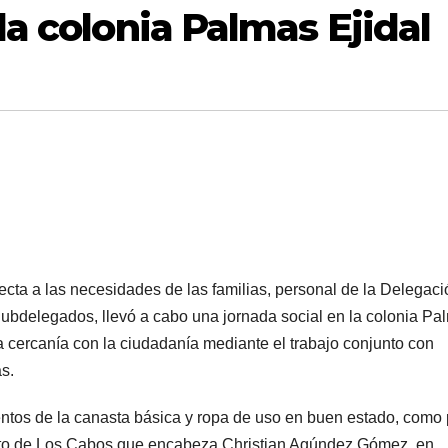
la colonia Palmas Ejidal
ecta a las necesidades de las familias, personal de la Delegac
ubdelegados, llevó a cabo una jornada social en la colonia Pa
la cercanía con la ciudadanía mediante el trabajo conjunto con
s.
mentos de la canasta básica y ropa de uso en buen estado, como 
nto de Los Cabos que encabeza Christian Agúndez Gómez, en