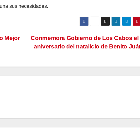
tuna sus necesidades.
o Mejor
Conmemora Gobierno de Los Cabos el 
aniversario del natalicio de Benito Ju