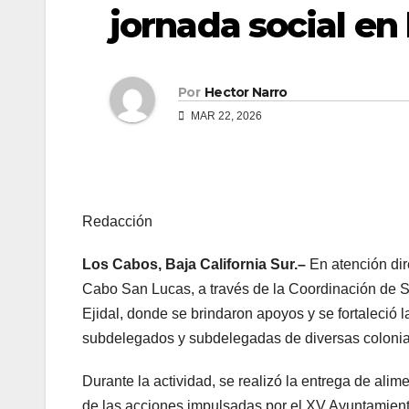
jornada social en 
Por
Hector Narro
MAR 22, 2026
Redacción
Los Cabos, Baja California Sur.–
En atención dir
Cabo San Lucas, a través de la Coordinación de S
Ejidal, donde se brindaron apoyos y se fortaleció 
subdelegados y subdelegadas de diversas colonia
Durante la actividad, se realizó la entrega de ali
de las acciones impulsadas por el XV Ayuntamie