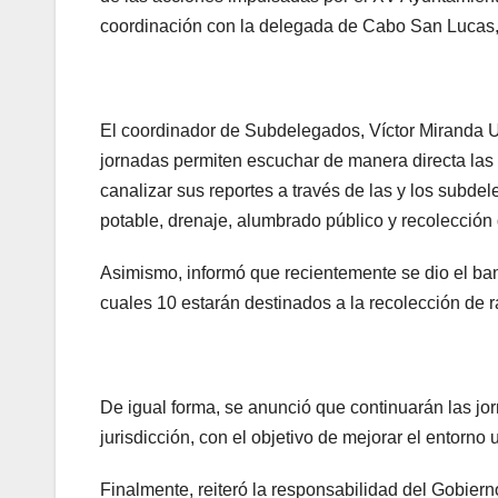
coordinación con la delegada de Cabo San Lucas, 
El coordinador de Subdelegados, Víctor Miranda U
jornadas permiten escuchar de manera directa las n
canalizar sus reportes a través de las y los subd
potable, drenaje, alumbrado público y recolección
Asimismo, informó que recientemente se dio el ba
cuales 10 estarán destinados a la recolección de r
De igual forma, se anunció que continuarán las jo
jurisdicción, con el objetivo de mejorar el entorno 
Finalmente, reiteró la responsabilidad del Gobier