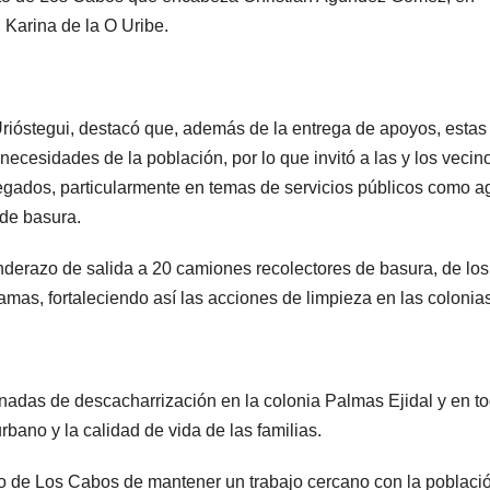
Karina de la O Uribe.
rióstegui, destacó que, además de la entrega de apoyos, estas
ecesidades de la población, por lo que invitó a las y los vecin
elegados, particularmente en temas de servicios públicos como 
 de basura.
nderazo de salida a 20 camiones recolectores de basura, de los
amas, fortaleciendo así las acciones de limpieza en las colonias
rnadas de descacharrización en la colonia Palmas Ejidal y en to
urbano y la calidad de vida de las familias.
no de Los Cabos de mantener un trabajo cercano con la poblaci