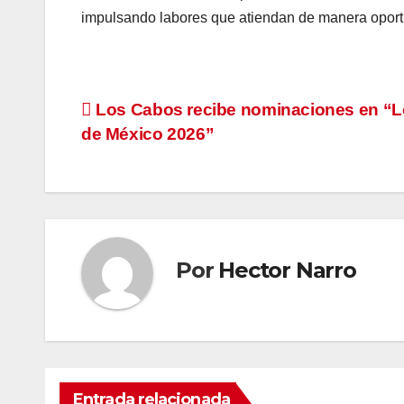
impulsando labores que atiendan de manera opor
Navegación
Los Cabos recibe nominaciones en “L
de México 2026”
de
entradas
Por
Hector Narro
Entrada relacionada