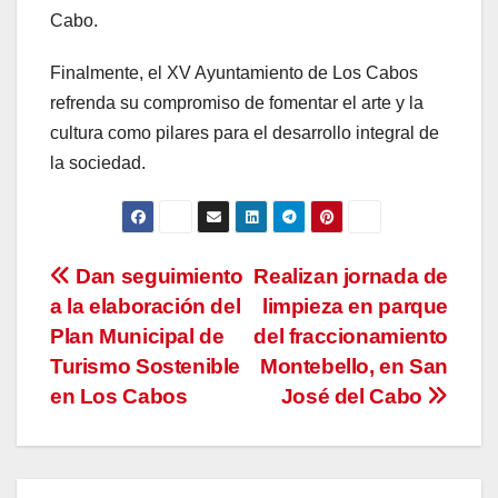
Cabo.
Finalmente, el XV Ayuntamiento de Los Cabos
refrenda su compromiso de fomentar el arte y la
cultura como pilares para el desarrollo integral de
la sociedad.
Navegación
Dan seguimiento
Realizan jornada de
a la elaboración del
limpieza en parque
de
Plan Municipal de
del fraccionamiento
entradas
Turismo Sostenible
Montebello, en San
en Los Cabos
José del Cabo