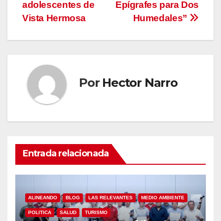
adolescentes de
Epígrafes para Dos
Vista Hermosa
Humedales”
Por
Hector Narro
Entrada relacionada
ALINEANDO
BLOG
LAS RELEVANTES
MEDIO AMBIENTE
POLITICA
SALUD
TURISMO