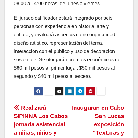
08:00 a 14:00 horas, de lunes a viernes.
El jurado calificador estará integrado por seis
personas con experiencia en historia, arte y
cultura, y evaluará aspectos como originalidad,
diseño artístico, representación del tema,
interacción con el público y uso de decoración
sostenible. Se otorgarán premios económicos de
$60 mil pesos al primer lugar, $50 mil pesos al
segundo y $40 mil pesos al tercero.
Navegación
Realizará
Inauguran en Cabo
SIPINNA Los Cabos
San Lucas
de
jornada asistencial
exposición
entradas
a niñas, niños y
“Texturas y