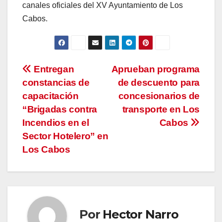
canales oficiales del XV Ayuntamiento de Los
Cabos.
Navegación
Entregan
Aprueban programa
constancias de
de descuento para
de
capacitación
concesionarios de
entradas
“Brigadas contra
transporte en Los
Incendios en el
Cabos
Sector Hotelero” en
Los Cabos
Por
Hector Narro