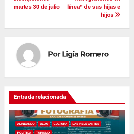
martes 30 de julio
línea” de sus hijas e
hijos
Por
Ligia Romero
Entrada relacionada
ALINEANDO
BLOG
CULTURA
LAS RELEVANTES
POLITICA
TURISMO