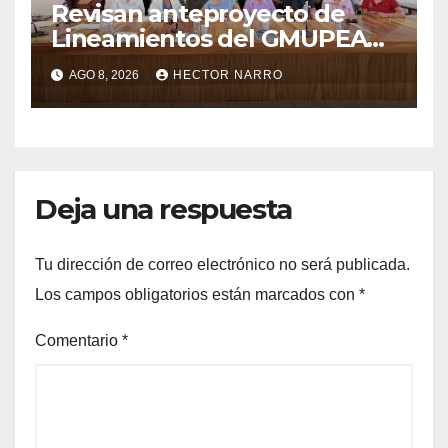
Revisan anteproyecto de
Lineamientos del GMUPEA
en Los Cabos
AGO 8, 2026
HECTOR NARRO
Deja una respuesta
Tu dirección de correo electrónico no será publicada.
Los campos obligatorios están marcados con
*
Comentario
*