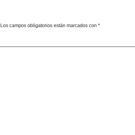
as
Foundation
Los campos obligatorios están marcados con
*