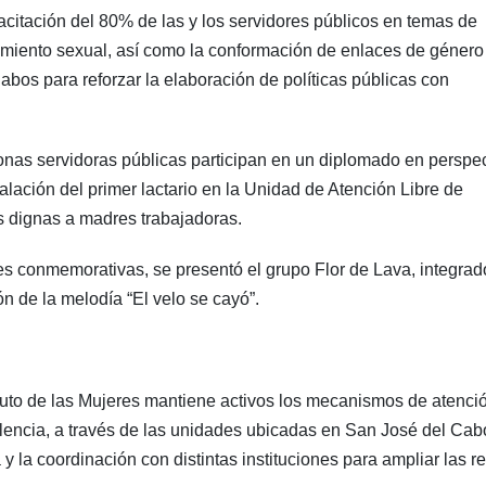
citación del 80% de las y los servidores públicos en temas de
gamiento sexual, así como la conformación de enlaces de género
bos para reforzar la elaboración de políticas públicas con
nas servidoras públicas participan en un diplomado en perspec
ación del primer lactario en la Unidad de Atención Libre de
s dignas a madres trabajadoras.
es conmemorativas, se presentó el grupo Flor de Lava, integrad
n de la melodía “El velo se cayó”.
ituto de las Mujeres mantiene activos los mecanismos de atenci
encia, a través de las unidades ubicadas en San José del Cab
 la coordinación con distintas instituciones para ampliar las r