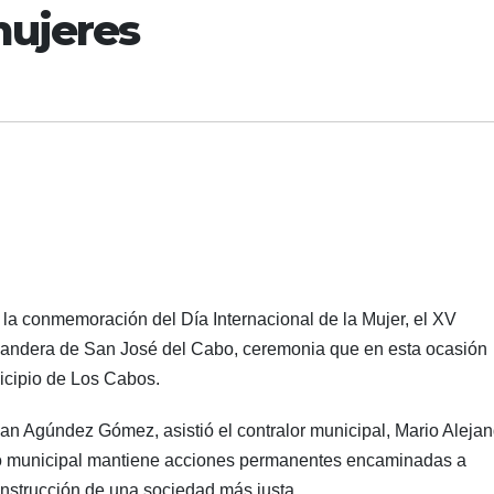
mujeres
 la conmemoración del Día Internacional de la Mujer, el XV
bandera de San José del Cabo, ceremonia que en esta ocasión
nicipio de Los Cabos.
ian Agúndez Gómez, asistió el contralor municipal, Mario Aleja
no municipal mantiene acciones permanentes encaminadas a
construcción de una sociedad más justa.