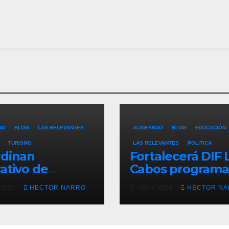
DO
BLOG
LAS RELEVANTES
ALINEANDO
BLOG
EDUCACIÓN
TURISMO
LAS RELEVANTES
POLITICA
rdinan
Fortalecerá DIF 
ativo de
Cabos programa
ridad para
Desayunos
 2026
HECTOR NARRO
AGO 4, 2026
HECTOR N
era y
Escolares con
ncones con
donativo de Los
a en Cabo San
Cabos Children’