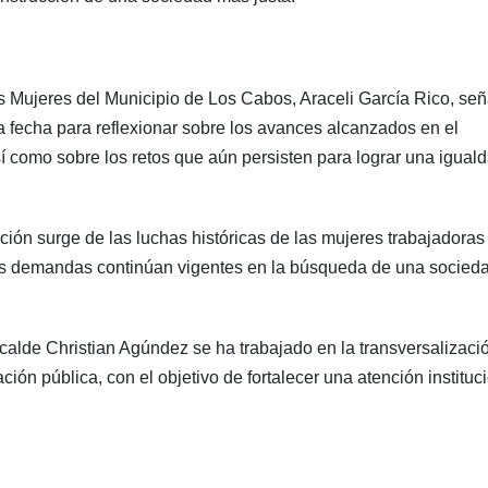
 las Mujeres del Municipio de Los Cabos, Araceli García Rico, se
a fecha para reflexionar sobre los avances alcanzados en el
í como sobre los retos que aún persisten para lograr una igual
ón surge de las luchas históricas de las mujeres trabajadoras
sas demandas continúan vigentes en la búsqueda de una socied
lcalde Christian Agúndez se ha trabajado en la transversalizaci
ación pública, con el objetivo de fortalecer una atención instituc