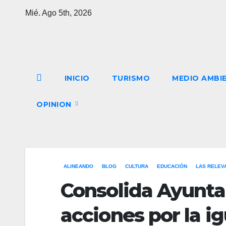
Saltar
Mié. Ago 5th, 2026
al
contenido
INICIO
TURISMO
MEDIO AMBI
OPINION
ALINEANDO
BLOG
CULTURA
EDUCACIÓN
LAS RELEV
Consolida Ayunta
acciones por la i