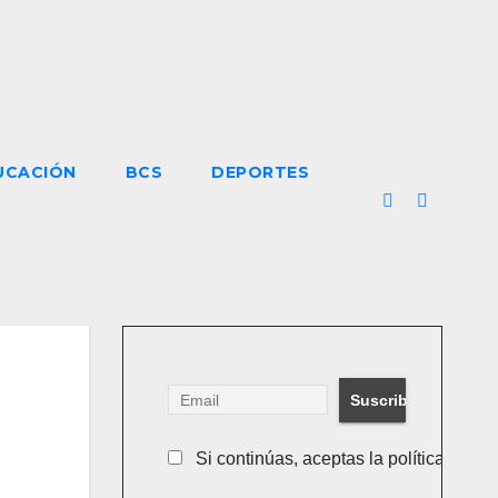
UCACIÓN
BCS
DEPORTES
Si continúas, aceptas la política de pr