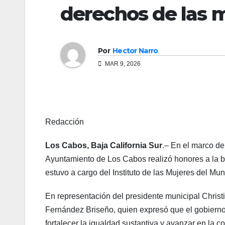
derechos de las 
Por
Hector Narro
MAR 9, 2026
Redacción
Los Cabos, Baja California Sur
.– En el marco de
Ayuntamiento de Los Cabos realizó honores a la 
estuvo a cargo del Instituto de las Mujeres del Mu
En representación del presidente municipal Christ
Fernández Briseño, quien expresó que el gobier
fortalecer la igualdad sustantiva y avanzar en la 