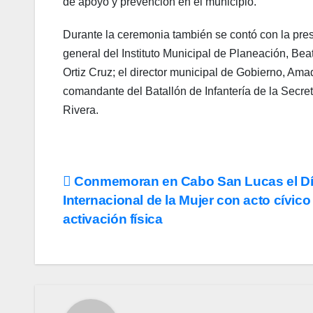
de apoyo y prevención en el municipio.
Durante la ceremonia también se contó con la prese
general del Instituto Municipal de Planeación, Bea
Ortiz Cruz; el director municipal de Gobierno, Ama
comandante del Batallón de Infantería de la Sec
Rivera.
Navegación
Conmemoran en Cabo San Lucas el D
Internacional de la Mujer con acto cívico
de
activación física
entradas