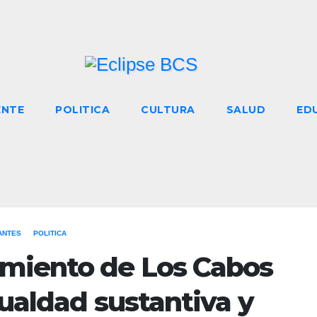
ENTE
POLITICA
CULTURA
SALUD
ED
ANTES
POLITICA
miento de Los Cabos
gualdad sustantiva y