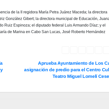
ncia de la II regidora María Petra Juárez Maceda; la directora
triz González Gibert; la directora municipal de Educación, Juan
do Ruiz Espinoza; el diputado federal Luis Armando Díaz; y el
retaría de Marina en Cabo San Lucas, José Roberto Hernández
ía
Aprueba Ayuntamiento de Los C
 y
asignación de predio para el Centro Cul
Teatro Miguel Lomelí Ces