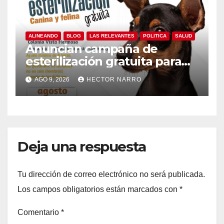
ALINEANDO
BLOG
LAS RELEVANTES
POLITICA
SALUD
Anuncian campaña de
esterilización gratuita para
perros y gatos en San José
AGO 9, 2026
HECTOR NARRO
del Cabo
Deja una respuesta
Tu dirección de correo electrónico no será publicada.
Los campos obligatorios están marcados con
*
Comentario
*