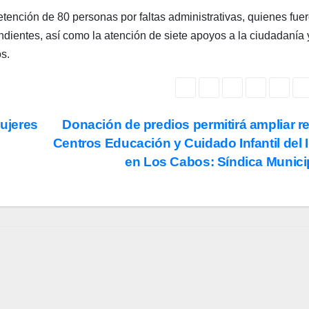
tención de 80 personas por faltas administrativas, quienes fue
ndientes, así como la atención de siete apoyos a la ciudadanía
s.
Mujeres
Donación de predios permitirá ampliar r
Centros Educación y Cuidado Infantil del
en Los Cabos: Síndica Munici