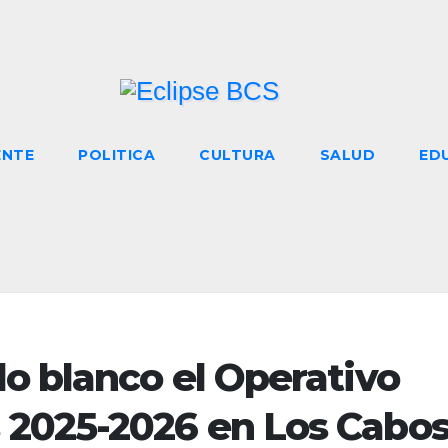
ENTE
POLITICA
CULTURA
SALUD
ED
o blanco el Operativo
2025-2026 en Los Cabo