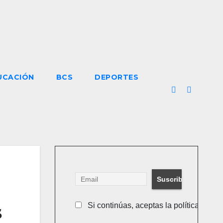
UCACIÓN
BCS
DEPORTES
s
Si continúas, aceptas la política de pr