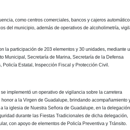
uencia, como centros comerciales, bancos y cajeros automático
icos del municipio, además de operativos de alcoholimetría, vigi
con la participación de 203 elementos y 30 unidades, mediante 
ito Municipal, Secretaría de Marina, Secretaría de la Defensa
Policía Estatal, Inspección Fiscal y Protección Civil.
se implementó un operativo de vigilancia sobre la carretera
en honor a la Virgen de Guadalupe, brindando acompañamiento 
n a la iglesia de Nuestra Señora de Guadalupe, en la delegació
eguridad durante las Fiestas Tradicionales de dicha delegación,
ular, con apoyo de elementos de Policía Preventiva y Tránsito.