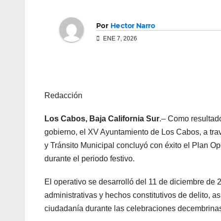
Por
Hector Narro
ENE 7, 2026
Redacción
Los Cabos, Baja California Sur
.– Como resultado
gobierno, el XV Ayuntamiento de Los Cabos, a trav
y Tránsito Municipal concluyó con éxito el Plan 
durante el periodo festivo.
El operativo se desarrolló del 11 de diciembre de 2
administrativas y hechos constitutivos de delito, a
ciudadanía durante las celebraciones decembrinas,