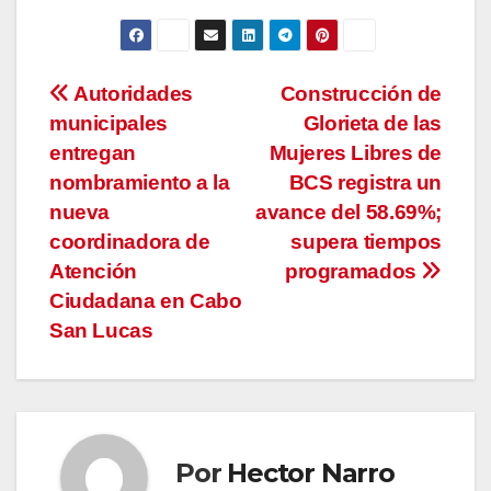
Navegación
Autoridades
Construcción de
municipales
Glorieta de las
de
entregan
Mujeres Libres de
entradas
nombramiento a la
BCS registra un
nueva
avance del 58.69%;
coordinadora de
supera tiempos
Atención
programados
Ciudadana en Cabo
San Lucas
Por
Hector Narro