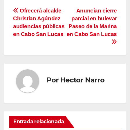
Navegación
Ofrecerá alcalde
Anuncian cierre
Christian Agúndez
parcial en bulevar
de
audiencias públicas
Paseo de la Marina
entradas
en Cabo San Lucas
en Cabo San Lucas
Por
Hector Narro
Entrada relacionada