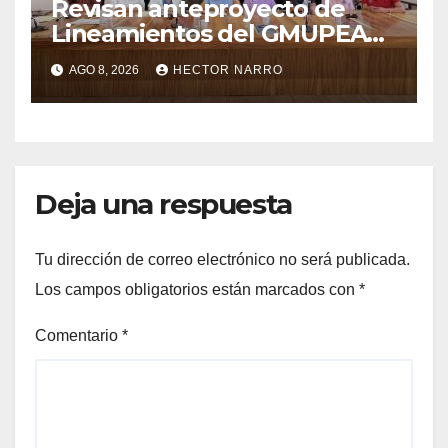
Revisan anteproyecto de
Lineamientos del GMUPEA
en Los Cabos
AGO 8, 2026
HECTOR NARRO
Deja una respuesta
Tu dirección de correo electrónico no será publicada.
Los campos obligatorios están marcados con
*
Comentario
*