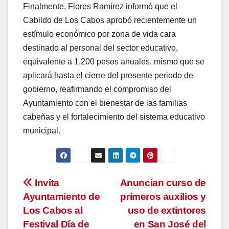
Finalmente, Flores Ramírez informó que el
Cabildo de Los Cabos aprobó recientemente un
estímulo económico por zona de vida cara
destinado al personal del sector educativo,
equivalente a 1,200 pesos anuales, mismo que se
aplicará hasta el cierre del presente periodo de
gobierno, reafirmando el compromiso del
Ayuntamiento con el bienestar de las familias
cabeñas y el fortalecimiento del sistema educativo
municipal.
Navegación
Invita
Anuncian curso de
Ayuntamiento de
primeros auxilios y
de
Los Cabos al
uso de extintores
entradas
Festival Día de
en San José del