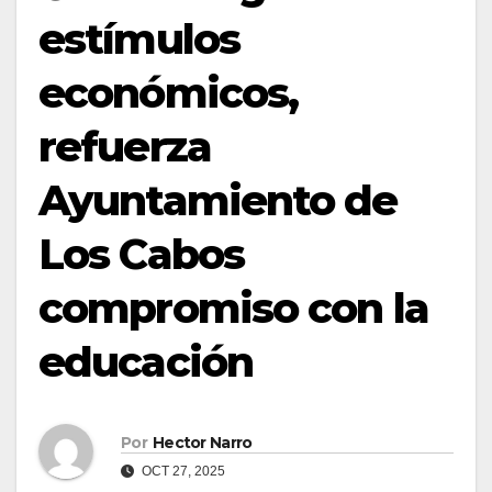
estímulos
económicos,
refuerza
Ayuntamiento de
Los Cabos
compromiso con la
educación
Por
Hector Narro
OCT 27, 2025