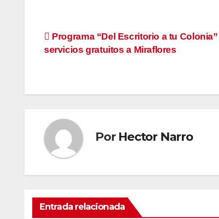
Navegación
Programa “Del Escritorio a tu Colonia” 
servicios gratuitos a Miraflores
de
entradas
Por
Hector Narro
Entrada relacionada