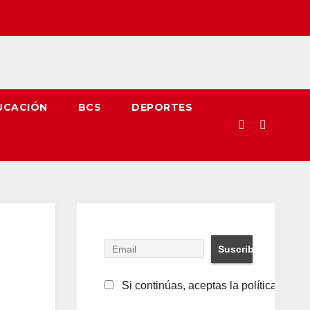
UCACIÓN
BCS
DEPORTES
Si continúas, aceptas la política de pr