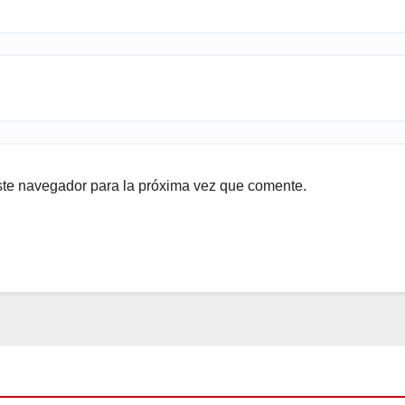
ste navegador para la próxima vez que comente.
DO
BLOG
LAS RELEVANTES