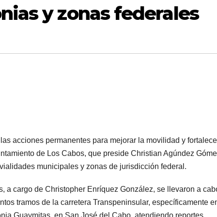
nias y zonas federales
las acciones permanentes para mejorar la movilidad y fortalece
yuntamiento de Los Cabos, que preside Christian Agúndez Góme
ialidades municipales y zonas de jurisdicción federal.
s, a cargo de Christopher Enríquez González, se llevaron a cab
ntos tramos de la carretera Transpeninsular, específicamente en
olonia Guaymitas, en San José del Cabo, atendiendo reportes