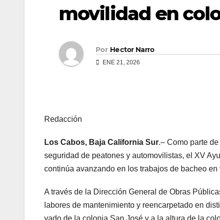
movilidad en colo
Por
Hector Narro
ENE 21, 2026
Redacción
Los Cabos, Baja California Sur
.– Como parte de 
seguridad de peatones y automovilistas, el XV A
continúa avanzando en los trabajos de bacheo en v
A través de la Dirección General de Obras Pública
labores de mantenimiento y reencarpetado en disti
vado de la colonia San José y a la altura de la c