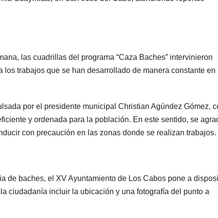
mana, las cuadrillas del programa “Caza Baches” intervinieron
 a los trabajos que se han desarrollado de manera constante en
lsada por el presidente municipal Christian Agúndez Gómez, c
ficiente y ordenada para la población. En este sentido, se agr
nducir con precaución en las zonas donde se realizan trabajos.
ncia de baches, el XV Ayuntamiento de Los Cabos pone a dispos
la ciudadanía incluir la ubicación y una fotografía del punto a