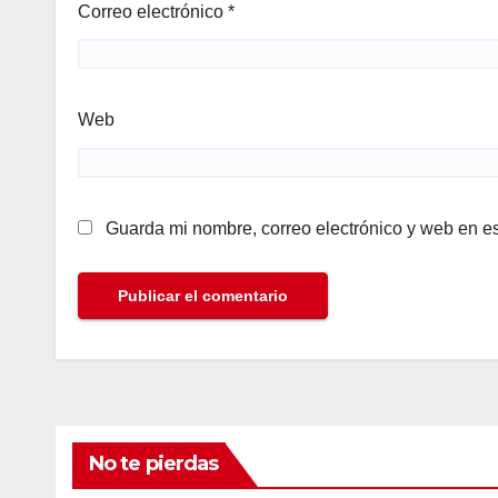
Correo electrónico
*
Web
Guarda mi nombre, correo electrónico y web en e
No te pierdas
ALINEANDO
BLOG
LAS RELEVANTES
ALINEAN