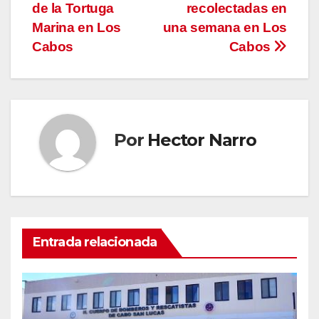
entradas
de la Tortuga
recolectadas en
Marina en Los
una semana en Los
Cabos
Cabos
Por
Hector Narro
Entrada relacionada