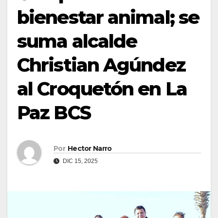
bienestar animal; se
suma alcalde
Christian Agúndez
al Croquetón en La
Paz BCS
Por
Hector Narro
DIC 15, 2025