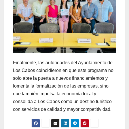
Finalmente, las autoridades del Ayuntamiento de
Los Cabos coincidieron en que este programa no
solo abre la puerta a nuevos financiamientos y
fomenta la formalización de las empresas, sino
que también impulsa la economía local y
consolida a Los Cabos como un destino turístico
con servicios de calidad y mayor competitividad.