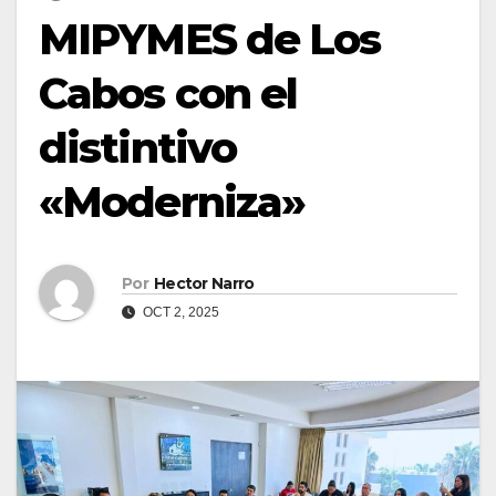
MIPYMES de Los
Cabos con el
distintivo
«Moderniza»
Por
Hector Narro
OCT 2, 2025