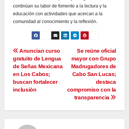
continúan su labor de fomento a la lectura y la
educación con actividades que acercan a la
comunidad al conocimiento y la reflexión.
Navegación
Anuncian curso
Se reúne oficial
gratuito de Lengua
mayor con Grupo
de
de Señas Mexicana
Madrugadores de
entradas
en Los Cabos;
Cabo San Lucas;
buscan fortalecer
destaca
inclusión
compromiso con la
transparencia