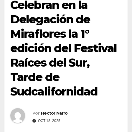
Celebran en la
Delegación de
Miraflores la 1°
edición del Festival
Raíces del Sur,
Tarde de
Sudcalifornidad
Por
Hector Narro
OCT 18, 2025