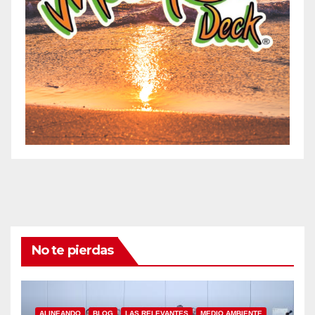
No te pierdas
ALINEANDO
BLOG
LAS RELEVANTES
MEDIO AMBIENTE