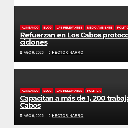
ALINEANDO
BLOG
LAS RELEVANTES
MEDIO AMBIENTE
POLITI
Refuerzan en Los Cabos protoco
ciclones
AGO 6, 2026
HECTOR NARRO
ALINEANDO
BLOG
LAS RELEVANTES
POLITICA
Capacitan a más de 1, 200 traba
Cabos
AGO 6, 2026
HECTOR NARRO