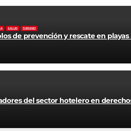
CA
SALUD
TURISMO
los de prevención y rescate en playas
jadores del sector hotelero en derech