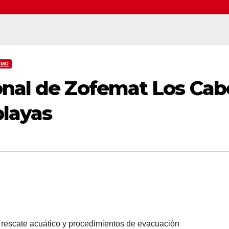
SMO
onal de Zofemat Los Cab
layas
 rescate acuático y procedimientos de evacuación