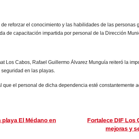
ad de reforzar el conocimiento y las habilidades de las personas
a de capacitación impartida por personal de la Dirección Munic
at Los Cabos, Rafael Guillermo Álvarez Munguía reiteró la impo
 seguridad en las playas.
que el personal de dicha dependencia esté constantemente act
n playa El Médano en
Fortalece DIF Los 
mejoras y se