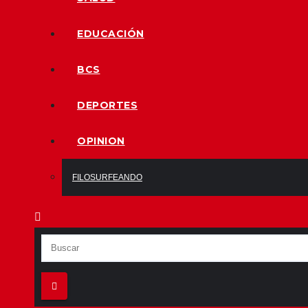
EDUCACIÓN
BCS
DEPORTES
OPINION
FILOSURFEANDO