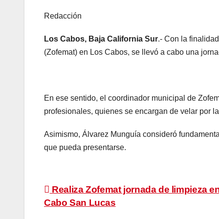
Redacción
Los Cabos, Baja California Sur
.- Con la finalid
(Zofemat) en Los Cabos, se llevó a cabo una jornad
En ese sentido, el coordinador municipal de Zofem
profesionales, quienes se encargan de velar por la
Asimismo, Álvarez Munguía consideró fundamental 
que pueda presentarse.
Navegación
Realiza Zofemat jornada de limpieza e
Cabo San Lucas
de