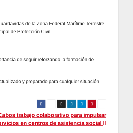
 guardavidas de la Zona Federal Marítimo Terrestre
ipal de Protección Civil.
rtancia de seguir reforzando la formación de
ualizado y preparado para cualquier situación
Cabos trabajo colaborativo para impulsar
rvicios en centros de asistencia social