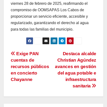
viernes 28 de febrero de 2025, reafirmando el
compromiso de OOMSAPAS Los Cabos de
proporcionar un servicio eficiente, accesible y
regularizado, garantizando el derecho al agua
para todas las familias del municipio.
Navegación
Exige PAN
Destaca alcalde
cuentas de
Christian Agúndez
de
recursos públicos
avances en gestión
entradas
en concierto
del agua potable e
Chayanne
infraestructura
sanitaria