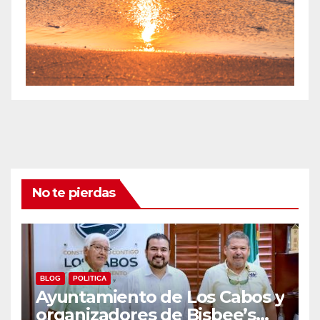
No te pierdas
BLOG
POLITICA
Ayuntamiento de Los Cabos y
organizadores de Bisbee’s