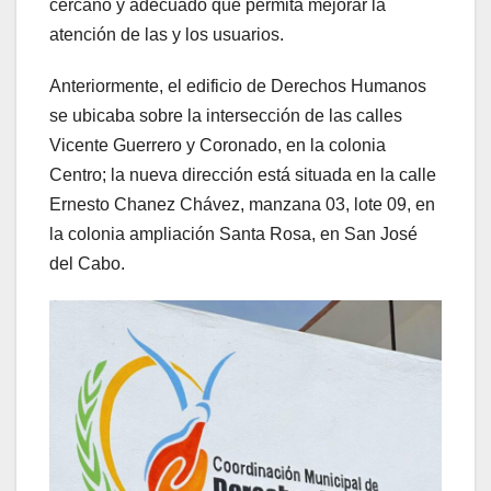
cercano y adecuado que permita mejorar la
atención de las y los usuarios.
Anteriormente, el edificio de Derechos Humanos
se ubicaba sobre la intersección de las calles
Vicente Guerrero y Coronado, en la colonia
Centro; la nueva dirección está situada en la calle
Ernesto Chanez Chávez, manzana 03, lote 09, en
la colonia ampliación Santa Rosa, en San José
del Cabo.