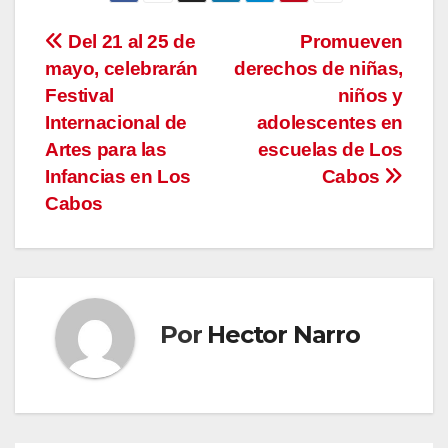
Navegación
Del 21 al 25 de
Promueven
mayo, celebrarán
derechos de niñas,
de
Festival
niños y
entradas
Internacional de
adolescentes en
Artes para las
escuelas de Los
Infancias en Los
Cabos
Cabos
Por
Hector Narro