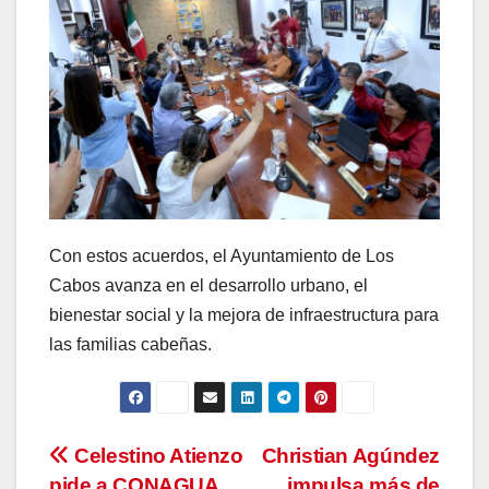
Con estos acuerdos, el Ayuntamiento de Los
Cabos avanza en el desarrollo urbano, el
bienestar social y la mejora de infraestructura para
las familias cabeñas.
Navegación
Celestino Atienzo
Christian Agúndez
pide a CONAGUA
impulsa más de