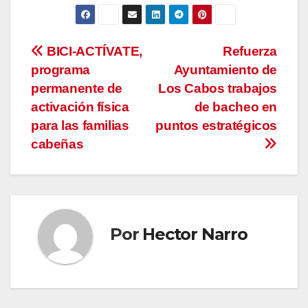
Navegación
BICI-ACTÍVATE,
Refuerza
programa
Ayuntamiento de
de
permanente de
Los Cabos trabajos
entradas
activación física
de bacheo en
para las familias
puntos estratégicos
cabeñas
Por
Hector Narro