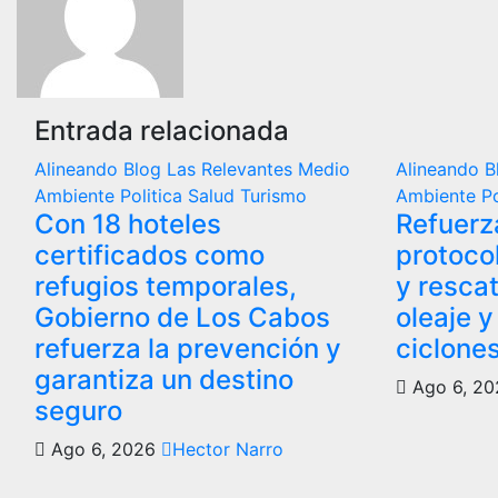
Entrada relacionada
Alineando
Blog
Las Relevantes
Medio
Alineando
B
Ambiente
Politica
Salud
Turismo
Ambiente
P
Con 18 hoteles
Refuerz
certificados como
protoco
refugios temporales,
y resca
Gobierno de Los Cabos
oleaje 
refuerza la prevención y
ciclone
garantiza un destino
Ago 6, 2
seguro
Ago 6, 2026
Hector Narro