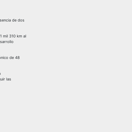
esencia de dos
1 mil 310 km al
sarrollo
ónico de 48
n
uir las