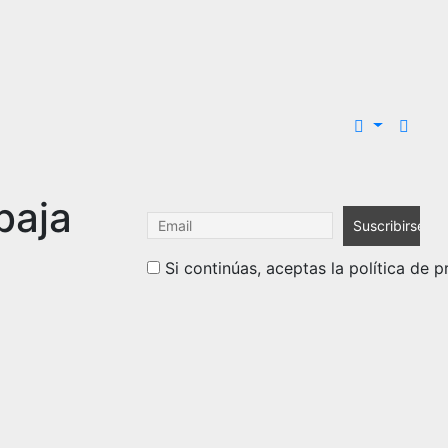
baja
Si continúas, aceptas la política de p