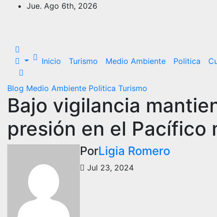
Saltar
Jue. Ago 6th, 2026
al
contenido
Inicio
Turismo
Medio Ambiente
Politica
Cu
Blog
Medio Ambiente
Politica
Turismo
Bajo vigilancia manti
presión en el Pacífico
Por
Ligia Romero
Jul 23, 2024