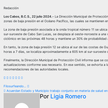
Redacción
Los Cabos, B.C.S., 22 julio 2024.-
La Dirección Municipal de Protección
zonas de baja presión en el Océano Pacífico, las cuales se mantienen en
La zona de baja presión asociada a la onda tropical número 11 se ubica 
sur-suroeste de Cabo San Lucas, se desplaza al oeste-noroeste a una v
ciclónico en las próximas 48 horas y mantiene un 30% de probabilidad a
En tanto, la zona de baja presión 12 se ubica al sur de las costas de 
horas a 7 días, se localiza aproximadamente a 605 km al sur-suroeste 
Finalmente, la Dirección Municipal de Protección Civil informa que se
actualizaciones conforme sea necesario. En ese sentido, se exhorta a la
recomendaciones de las autoridades locales.
Navegación
Filosurfeando…
Acuerdan Estado y Municipio trabajo conjunto en materia de salud en
de
Por
Ligia Romero
entradas