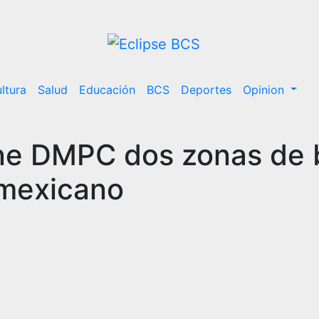
ltura
Salud
Educación
BCS
Deportes
Opinion
ene DMPC dos zonas de 
 mexicano