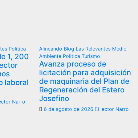
ntes
Politica
Alineando
Blog
Las Relevantes
Medio
e 1, 200
Ambiente
Politica
Turismo
Avanza proceso de
ector
licitación para adquisición
hos
de maquinaria del Plan de
 laboral
Regeneración del Estero
Josefino
ctor Narro
6 de agosto de 2026
Hector Narro