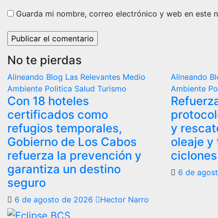
Guarda mi nombre, correo electrónico y web en este 
No te pierdas
Alineando
Blog
Las Relevantes
Medio
Alineando
B
Ambiente
Politica
Salud
Turismo
Ambiente
Po
Con 18 hoteles
Refuerz
certificados como
protocol
refugios temporales,
y rescat
Gobierno de Los Cabos
oleaje y
refuerza la prevención y
ciclones
garantiza un destino
6 de agos
seguro
6 de agosto de 2026
Hector Narro