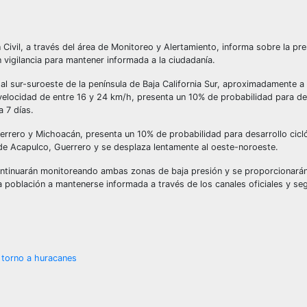
 Civil, a través del área de Monitoreo y Alertamiento, informa sobre la pr
 vigilancia para mantener informada a la ciudadanía.
al sur-suroeste de la península de Baja California Sur, aproximadamente a 
elocidad de entre 16 y 24 km/h, presenta un 10% de probabilidad para de
 7 días.
Guerrero y Michoacán, presenta un 10% de probabilidad para desarrollo cicl
de Acapulco, Guerrero y se desplaza lentamente al oeste-noroeste.
 continuarán monitoreando ambas zonas de baja presión y se proporcionará
 población a mantenerse informada a través de los canales oficiales y seg
 torno a huracanes