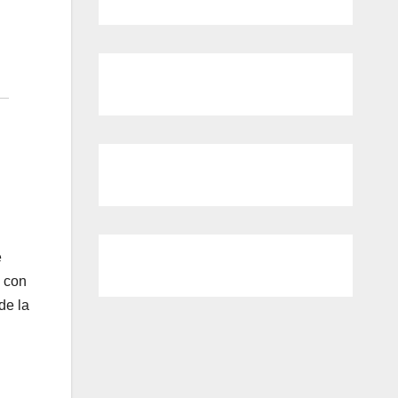
e
, con
de la