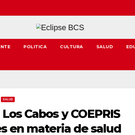
ENTE
POLITICA
CULTURA
SALUD
ED
SALUD
 Los Cabos y COEPRIS
s en materia de salud