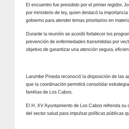
El encuentro fue presidido por el primer regidor,
por ministerio de ley, quien destacó la importanci
gobierno para atender temas prioritarios en materi
Durante la reunión se acordó fortalecer los progr
prevención de enfermedades transmitidas por vecto
objetivo de garantizar una atención segura, eficie
Larumbe Pineda reconoció la disposición de las a
que la coordinación permitirá consolidar estrategi
familias de Los Cabos.
El H. XV Ayuntamiento de Los Cabos refrenda su c
del sector salud para impulsar políticas públicas q