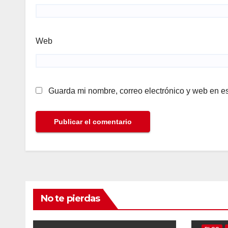
Web
Guarda mi nombre, correo electrónico y web en e
No te pierdas