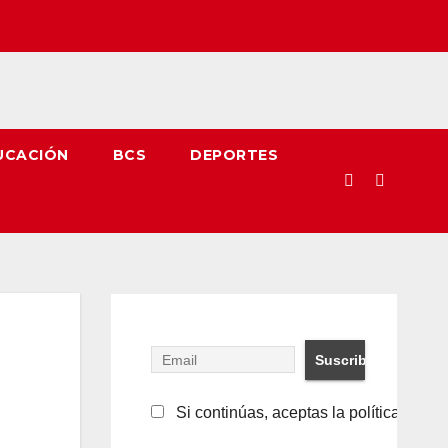
UCACIÓN
BCS
DEPORTES
Si continúas, aceptas la política de pr