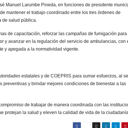
 José Manuel Larumbe Pineda, en funciones de presidente munici
a de mantener el trabajo coordinado entre los tres órdenes de
a de salud pública.
amas de capacitación, reforzar las campañas de fumigación para 
r y avanzar en la regulación del servicio de ambulancias, con 
nte y apegada a la normatividad vigente.
utoridades estatales y de COEPRIS para sumar esfuerzos, al s
as preventivas y brindar mejores condiciones de bienestar a las
ompromiso de trabajar de manera coordinada con las instituci
ue protejan la salud y eleven la calidad de vida de la ciudadanía