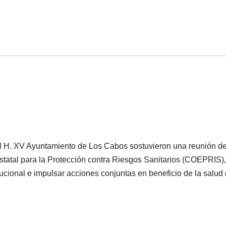
el H. XV Ayuntamiento de Los Cabos sostuvieron una reunión d
Estatal para la Protección contra Riesgos Sanitarios (COEPRIS)
itucional e impulsar acciones conjuntas en beneficio de la salud 