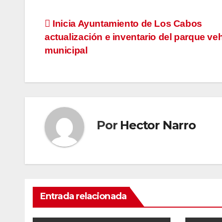
Navegación
Inicia Ayuntamiento de Los Cabos
actualización e inventario del parque veh
de
municipal
entradas
Por
Hector Narro
Entrada relacionada