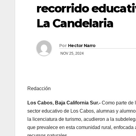
recorrido educat
La Candelaria
Por
Hector Narro
NOV 25, 2024
Redacción
Los Cabos, Baja California Sur.-
Como parte de l
sector educativo de Los Cabos, alumnas y alumnos
la licenciatura de turismo, acudieron a la subdele
que prevalece en esta comunidad rural, enfocada a
recursos naturales.