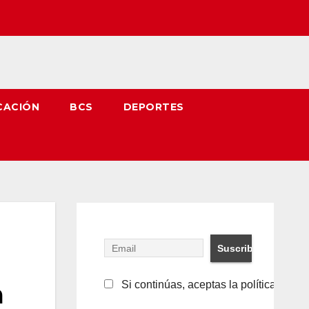
CACIÓN
BCS
DEPORTES
a
Si continúas, aceptas la política de pr