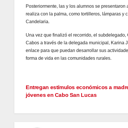
Posteriormente, las y los alumnos se presentaron 
realiza con la palma, como tortilleros, lámparas y
Candelaria.
Una vez que finalizó el recorrido, el subdelegado,
Cabos a través de la delegada municipal, Karina Je
enlace para que puedan desarrollar sus activida
forma de vida en las comunidades rurales.
Navegación
Entregan estímulos económicos a madr
jóvenes en Cabo San Lucas
de
entradas