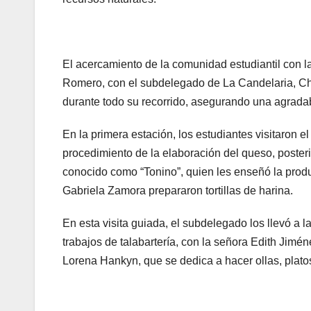
El acercamiento de la comunidad estudiantil con l
Romero, con el subdelegado de La Candelaria, Ch
durante todo su recorrido, asegurando una agradab
En la primera estación, los estudiantes visitaron 
procedimiento de la elaboración del queso, poste
conocido como “Tonino”, quien les enseñó la produ
Gabriela Zamora prepararon tortillas de harina.
En esta visita guiada, el subdelegado los llevó a 
trabajos de talabartería, con la señora Edith Jimé
Lorena Hankyn, que se dedica a hacer ollas, platos