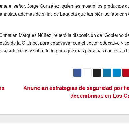
ante el señor, Jorge González, quien les mostró los productos q
 canastas, además de sillas de baqueta que también se fabrican
 Christian Márquez Núñez, reiteró la disposición del Gobierno d
sús de la O Uribe, para coadyuvar con el sector educativo y se
des académicas y sobre todo para que más personas conozcan l
es
Anuncian estrategias de seguridad por fi
decembrinas en Los C