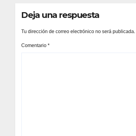
para jóvenes
lluv
hist
Deja una respuesta
Tu dirección de correo electrónico no será publicada.
Comentario
*