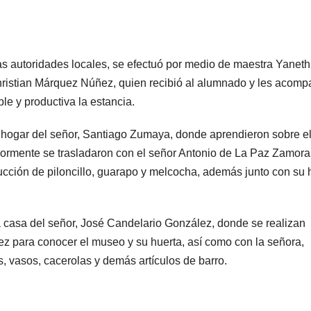
as autoridades locales, se efectuó por medio de maestra Yaneth
ristian Márquez Núñez, quien recibió al alumnado y les acom
le y productiva la estancia.
el hogar del señor, Santiago Zumaya, donde aprendieron sobre e
riormente se trasladaron con el señor Antonio de La Paz Zamora
cción de piloncillo, guarapo y melcocha, además junto con su h
la casa del señor, José Candelario González, donde se realizan
nez para conocer el museo y su huerta, así como con la señora,
, vasos, cacerolas y demás artículos de barro.