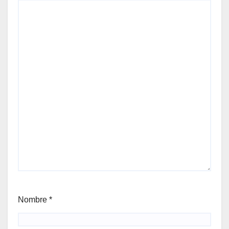
Nombre
*