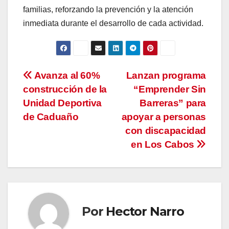
familias, reforzando la prevención y la atención
inmediata durante el desarrollo de cada actividad.
Navegación
Avanza al 60%
Lanzan programa
construcción de la
“Emprender Sin
de
Unidad Deportiva
Barreras” para
entradas
de Caduaño
apoyar a personas
con discapacidad
en Los Cabos
Por
Hector Narro