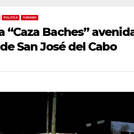
POLITICA
TURISMO
a “Caza Baches” avenid
 de San José del Cabo