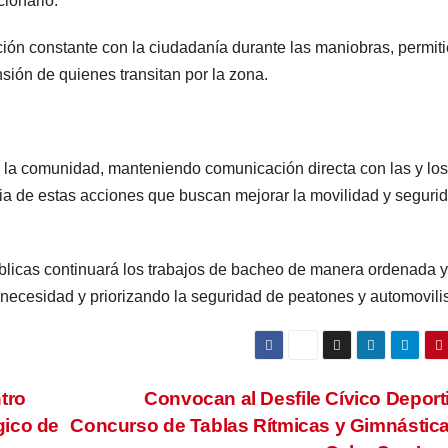
cionario.
ón constante con la ciudadanía durante las maniobras, permit
nsión de quienes transitan por la zona.
 la comunidad, manteniendo comunicación directa con las y los
ia de estas acciones que buscan mejorar la movilidad y seguri
úblicas continuará los trabajos de bacheo de manera ordenada y
necesidad y priorizando la seguridad de peatones y automovilis
tro
Convocan al Desfile Cívico Deport
gico de
Concurso de Tablas Rítmicas y Gimnástic