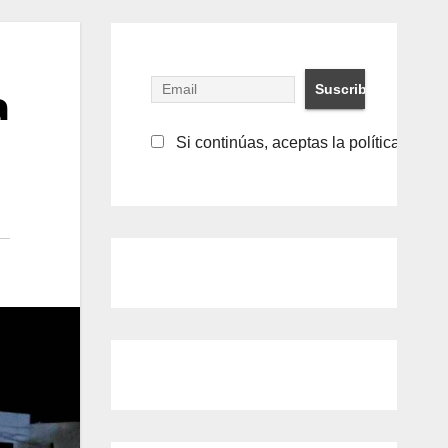
a
Si continúas, aceptas la política de pr