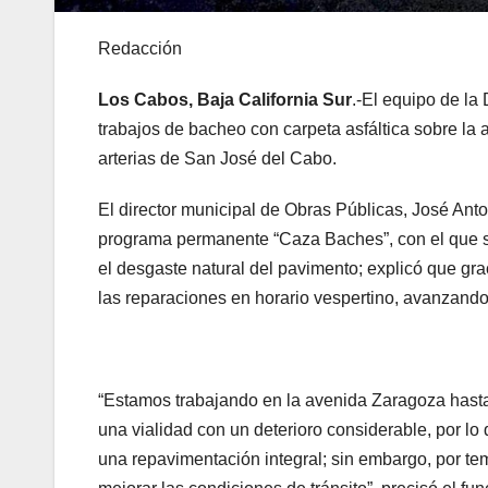
Redacción
Los Cabos, Baja California Sur
.-El equipo de la
trabajos de bacheo con carpeta asfáltica sobre la 
arterias de San José del Cabo.
El director municipal de Obras Públicas, José Ant
programa permanente “Caza Baches”, con el que s
el desgaste natural del pavimento; explicó que graci
las reparaciones en horario vespertino, avanzand
“Estamos trabajando en la avenida Zaragoza hasta
una vialidad con un deterioro considerable, por l
una repavimentación integral; sin embargo, por t