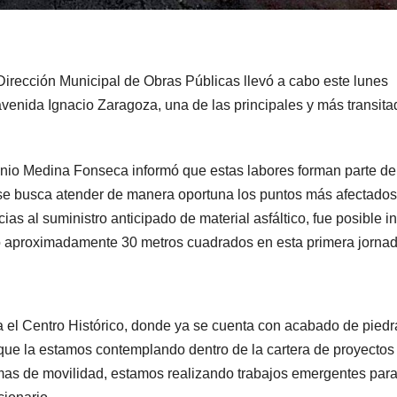
 Dirección Municipal de Obras Públicas llevó a cabo este lunes
avenida Ignacio Zaragoza, una de las principales y más transit
onio Medina Fonseca informó que estas labores forman parte de
e busca atender de manera oportuna los puntos más afectados
as al suministro anticipado de material asfáltico, fue posible in
o aproximadamente 30 metros cuadrados en esta primera jornad
 el Centro Histórico, donde ya se cuenta con acabado de piedr
o que la estamos contemplando dentro de la cartera de proyectos
emas de movilidad, estamos realizando trabajos emergentes par