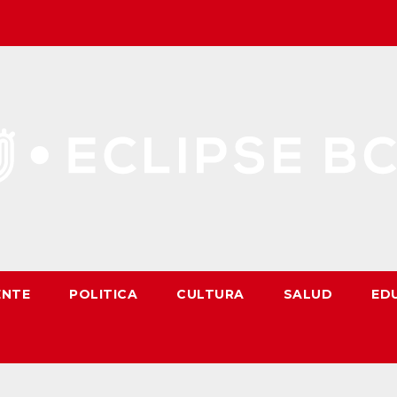
ENTE
POLITICA
CULTURA
SALUD
ED