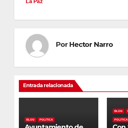
La Paz
entradas
Por
Hector Narro
Entrada relacionada
BLOG
BLOG
POLITICA
POLITICA
Ayuntamiento de
Con 