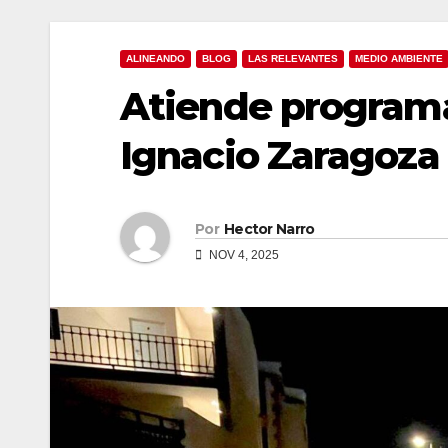
ALINEANDO
BLOG
LAS RELEVANTES
MEDIO AMBIENTE
Atiende program
Ignacio Zaragoza
Por
Hector Narro
NOV 4, 2025