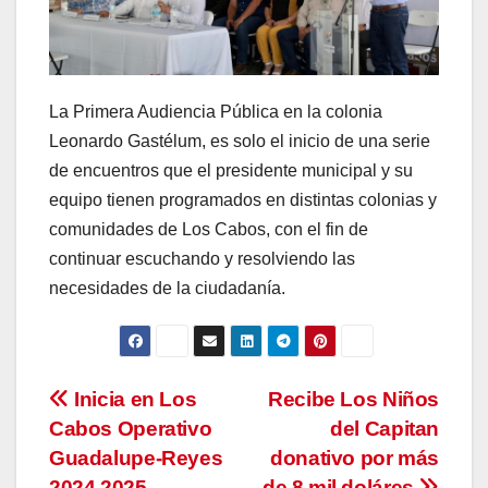
La Primera Audiencia Pública en la colonia
Leonardo Gastélum, es solo el inicio de una serie
de encuentros que el presidente municipal y su
equipo tienen programados en distintas colonias y
comunidades de Los Cabos, con el fin de
continuar escuchando y resolviendo las
necesidades de la ciudadanía.
Navegación
Inicia en Los
Recibe Los Niños
Cabos Operativo
del Capitan
de
Guadalupe-Reyes
donativo por más
2024 2025
de 8 mil doláres