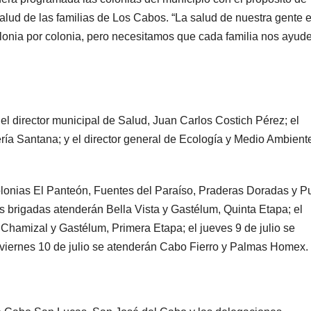
 salud de las familias de Los Cabos. “La salud de nuestra gente 
olonia por colonia, pero necesitamos que cada familia nos ayud
el director municipal de Salud, Juan Carlos Costich Pérez; el
ría Santana; y el director general de Ecología y Medio Ambient
 colonias El Panteón, Fuentes del Paraíso, Praderas Doradas y P
s brigadas atenderán Bella Vista y Gastélum, Quinta Etapa; el
e, Chamizal y Gastélum, Primera Etapa; el jueves 9 de julio se
l viernes 10 de julio se atenderán Cabo Fierro y Palmas Homex.