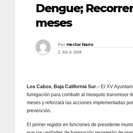
Dengue; Recorrer
meses
Por
Hector Narro
JUL 6, 2026
Los Cabos, Baja California Sur
.– El XV Ayuntam
fumigación para combatir al mosquito transmisor de
meses y reforzará las acciones implementadas por 
prevención.
El primer regidor en funciones de presidente muni
que las unidades de fumigación recorrerán de man