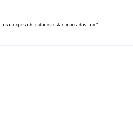
 residentes de
Los campos obligatorios están marcados con
*