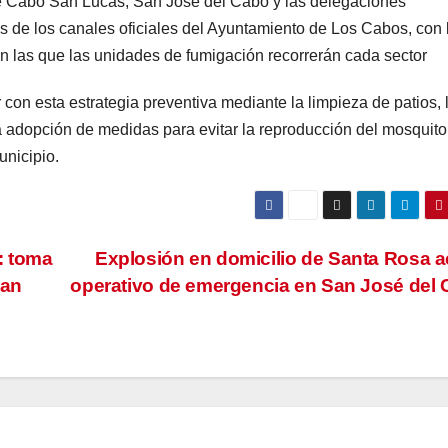
 de Cabo San Lucas, San José del Cabo y las delegaciones
 de los canales oficiales del Ayuntamiento de Los Cabos, con 
en las que las unidades de fumigación recorrerán cada sector
 con esta estrategia preventiva mediante la limpieza de patios, 
 adopción de medidas para evitar la reproducción del mosquito
unicipio.
: toma
Explosión en domicilio de Santa Rosa a
nan
operativo de emergencia en San José del