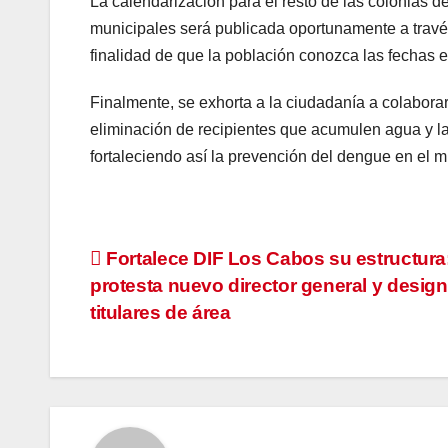
La calendarización para el resto de las colonias
municipales será publicada oportunamente a través
finalidad de que la población conozca las fechas 
Finalmente, se exhorta a la ciudadanía a colaborar
eliminación de recipientes que acumulen agua y la
fortaleciendo así la prevención del dengue en el m
Navegación
Fortalece DIF Los Cabos su estructura
protesta nuevo director general y desig
de
titulares de área
entradas