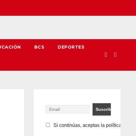
UCACIÓN
BCS
DEPORTES
Si continúas, aceptas la política de pr