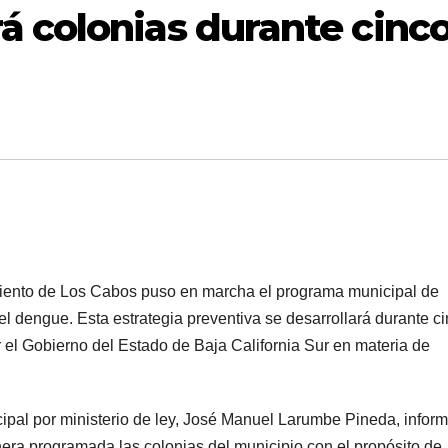
á colonias durante cinc
iento de Los Cabos puso en marcha el programa municipal de
l dengue. Esta estrategia preventiva se desarrollará durante c
el Gobierno del Estado de Baja California Sur en materia de
cipal por ministerio de ley, José Manuel Larumbe Pineda, infor
era programada las colonias del municipio con el propósito de