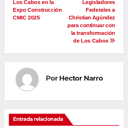
de
Los Cabos en la
Legisladores
entradas
Expo Construcción
Federales a
CMIC 2025
Christian Agúndez
para continuar con
la transformación
de Los Cabos
Por
Hector Narro
Entrada relacionada