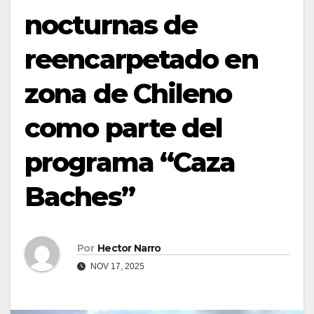
nocturnas de
reencarpetado en
zona de Chileno
como parte del
programa “Caza
Baches”
Por
Hector Narro
NOV 17, 2025