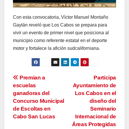
Con esta convocatoria, Víctor Manuel Montaño
Gaytán reveló que Los Cabos se prepara para
vivir un evento de primer nivel que posiciona al
municipio como referente estatal en el deporte
motor y fortalece la afición sudcaliforniana.
Navegación
Premian a
Participa
escuelas
Ayuntamiento de
de
ganadoras del
Los Cabos en el
entradas
Concurso Municipal
diseño del
de Escoltas en
Seminario
Cabo San Lucas
Internacional de
Áreas Protegidas