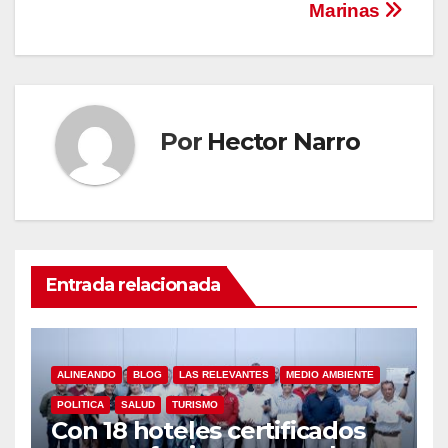
Marinas
Por
Hector Narro
Entrada relacionada
ALINEANDO
BLOG
LAS RELEVANTES
MEDIO AMBIENTE
POLITICA
SALUD
TURISMO
Con 18 hoteles certificados