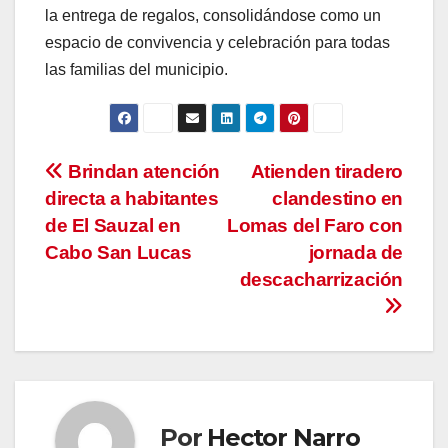
la entrega de regalos, consolidándose como un
espacio de convivencia y celebración para todas
las familias del municipio.
Navegación
Brindan atención
Atienden tiradero
directa a habitantes
clandestino en
de
de El Sauzal en
Lomas del Faro con
entradas
Cabo San Lucas
jornada de
descacharrización
Por
Hector Narro