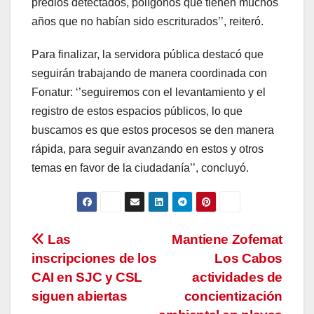
predios detectados, polígonos que tienen muchos
años que no habían sido escriturados’’, reiteró.
Para finalizar, la servidora pública destacó que
seguirán trabajando de manera coordinada con
Fonatur: ‘’seguiremos con el levantamiento y el
registro de estos espacios públicos, lo que
buscamos es que estos procesos se den manera
rápida, para seguir avanzando en estos y otros
temas en favor de la ciudadanía’’, concluyó.
Navegación
Las
Mantiene Zofemat
inscripciones de los
Los Cabos
de
CAI en SJC y CSL
actividades de
entradas
siguen abiertas
concientización