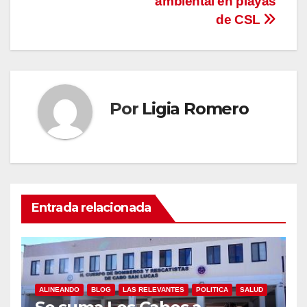
ambiental en playas
de CSL
Por
Ligia Romero
Entrada relacionada
ALINEANDO
BLOG
LAS RELEVANTES
POLITICA
SALUD