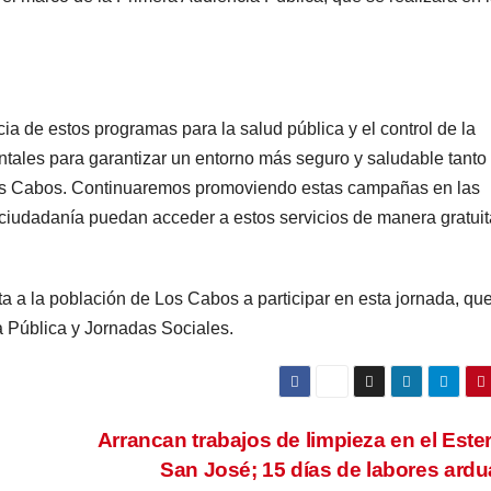
ia de estos programas para la salud pública y el control de la
tales para garantizar un entorno más seguro y saludable tanto
Los Cabos. Continuaremos promoviendo estas campañas en las
a ciudadanía puedan acceder a estos servicios de manera gratuit
ita a la población de Los Cabos a participar en esta jornada, qu
a Pública y Jornadas Sociales.
Arrancan trabajos de limpieza en el Este
San José; 15 días de labores ard