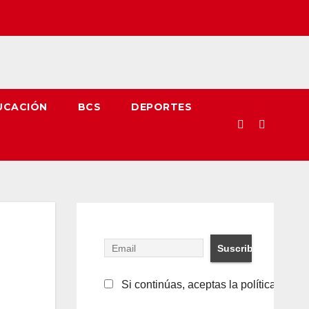
UCACIÓN
BCS
DEPORTES
Si continúas, aceptas la política de pr