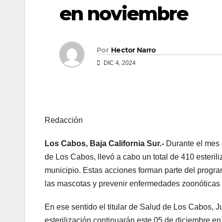
en noviembre
Por
Hector Narro
DIC 4, 2024
Redacción
Los Cabos, Baja California Sur.-
Durante el mes 
de Los Cabos, llevó a cabo un total de 410 esteri
municipio. Estas acciones forman parte del progra
las mascotas y prevenir enfermedades zoonóticas
En ese sentido el titular de Salud de Los Cabos, 
esterilización continuarán este 05 de diciembre en