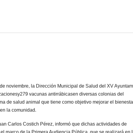
de noviembre, la Dirección Municipal de Salud del XV Ayuntam
lizacionesy279 vacunas antirrábicasen diversas colonias del
ma de salud animal que tiene como objetivo mejorar el bienesta
 en la comunidad.
Juan Carlos Costich Pérez, informó que dichas actividades de
 el marco de la Primera Audiencia Pública, que se realizará en 