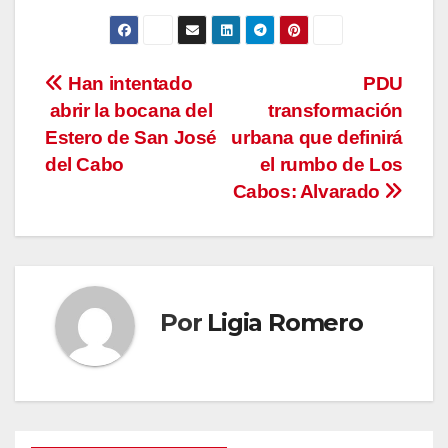
Navegación
Han intentado
PDU
abrir la bocana del
transformación
de
Estero de San José
urbana que definirá
entradas
del Cabo
el rumbo de Los
Cabos: Alvarado
Por
Ligia Romero