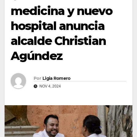
medicina y nuevo
hospital anuncia
alcalde Christian
Agúndez
Por
Ligia Romero
NOV 4, 2024