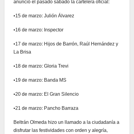
anunció el pasado sábado la cartelera oficial:
​•​15 de marzo: Julión Álvarez
​•​16 de marzo: Inspector
​•​17 de marzo: Hijos de Barrón, Raúl Hernández y
La Brisa
​•​18 de marzo: Gloria Trevi
​•​19 de marzo: Banda MS
​•​20 de marzo: El Gran Silencio
​•​21 de marzo: Pancho Barraza
Beltrán Olmeda hizo un llamado a la ciudadanía a
disfrutar las festividades con orden y alegría,