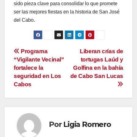
sido pieza clave para consolidar lo que promete
ser las mejores fiestas en la historia de San José
del Cabo.
Navegación
Programa
Liberan crías de
“Vigilante Vecinal”
tortugas Laúd y
de
fortalece la
Golfina en la bahía
entradas
seguridad en Los
de Cabo San Lucas
Cabos
Por
Ligia Romero