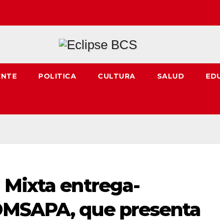
ENTE
POLITICA
CULTURA
SALUD
ED
 Mixta entrega-
OMSAPA, que presenta