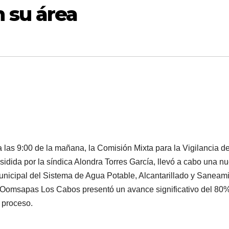
 su área
a las 9:00 de la mañana, la Comisión Mixta para la Vigilancia de
idida por la síndica Alondra Torres García, llevó a cabo una n
nicipal del Sistema de Agua Potable, Alcantarillado y Saneam
e Oomsapas Los Cabos presentó un avance significativo del 80
l proceso.