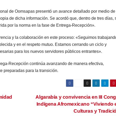
rsonal de Oomsapas presentó un avance detallado por medio de
opia de dicha información. Se acordó que, dentro de tres días, 
rida por la norma en la fase de Entrega-Recepción».
arencia y la colaboración en este proceso: «Seguimos trabajand
lecida y en el respeto mutuo. Estamos cerrando un ciclo y
sarias para los nuevos servidores públicos entrantes».
ntrega-Recepción continúa avanzando de manera efectiva,
 preparadas para la transición.
midad
Algarabía y convivencia en III Con
Indígena Afromexicano “Viviendo 
Culturas y Tradic