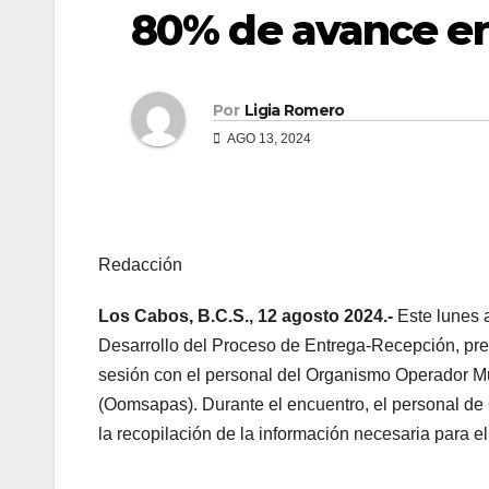
80% de avance en
Por
Ligia Romero
AGO 13, 2024
Redacción
Los Cabos, B.C.S., 12 agosto 2024.-
Este lunes 
Desarrollo del Proceso de Entrega-Recepción, pres
sesión con el personal del Organismo Operador Mu
(Oomsapas). Durante el encuentro, el personal d
la recopilación de la información necesaria para e