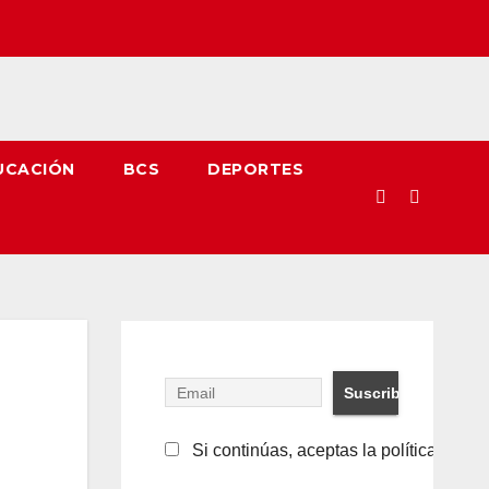
UCACIÓN
BCS
DEPORTES
Si continúas, aceptas la política de pr