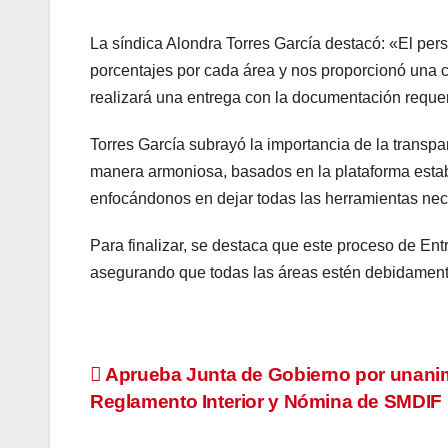
La síndica Alondra Torres García destacó: «El pe
porcentajes por cada área y nos proporcionó una c
realizará una entrega con la documentación reque
Torres García subrayó la importancia de la transp
manera armoniosa, basados en la plataforma estab
enfocándonos en dejar todas las herramientas nece
Para finalizar, se destaca que este proceso de E
asegurando que todas las áreas estén debidamente
Navegación
Aprueba Junta de Gobierno por unani
Reglamento Interior y Nómina de SMDIF
de