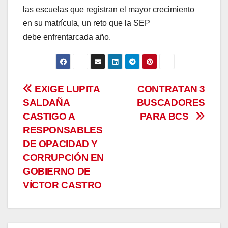
las escuelas que registran el mayor crecimiento
en su matrícula, un reto que la SEP
debe enfrentarcada año.
Navegación
EXIGE LUPITA
CONTRATAN 3
SALDAÑA
BUSCADORES
de
CASTIGO A
PARA BCS
entradas
RESPONSABLES
DE OPACIDAD Y
CORRUPCIÓN EN
GOBIERNO DE
VÍCTOR CASTRO