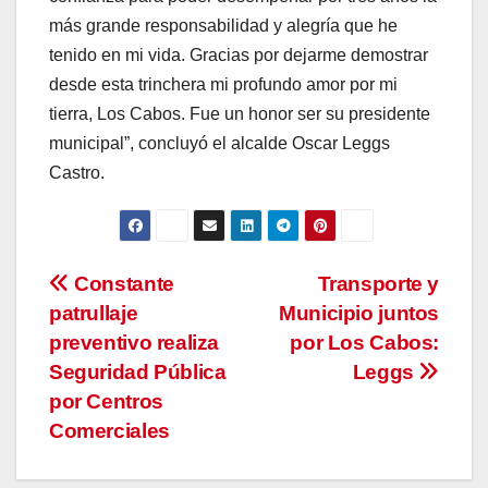
más grande responsabilidad y alegría que he
tenido en mi vida. Gracias por dejarme demostrar
desde esta trinchera mi profundo amor por mi
tierra, Los Cabos. Fue un honor ser su presidente
municipal”, concluyó el alcalde Oscar Leggs
Castro.
Navegación
Constante
Transporte y
patrullaje
Municipio juntos
de
preventivo realiza
por Los Cabos:
entradas
Seguridad Pública
Leggs
por Centros
Comerciales