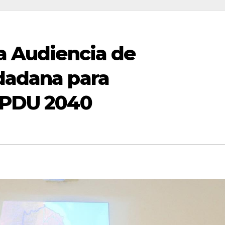
ra Audiencia de
udadana para
l PDU 2040