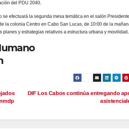
zación del PDU 2040.
o se efectuará la segunda mesa temática en el salón President
de la colonia Centro en Cabo San Lucas, de 10:00 de la mañan
 planes y estrategias relativos a estructura urbana y movilidad.
oHumano
n
ejados
DIF Los Cabos continúa entregando a
3 mmdp
asistencia