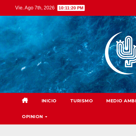
Saltar
Vie. Ago 7th, 2026
10:11:22 PM
al
contenido
INICIO
TURISMO
MEDIO AMB
OPINION