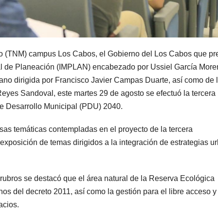
ico (TNM) campus Los Cabos, el Gobierno del Los Cabos que pr
ipal de Planeación (IMPLAN) encabezado por Ussiel García Moren
ano dirigida por Francisco Javier Campas Duarte, así como de 
eyes Sandoval, este martes 29 de agosto se efectuó la tercera
de Desarrollo Municipal (PDU) 2040.
mesas temáticas contempladas en el proyecto de la tercera
exposición de temas dirigidos a la integración de estrategias u
 rubros se destacó que el área natural de la Reserva Ecológica
s del decreto 2011, así como la gestión para el libre acceso y
acios.