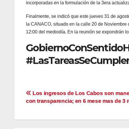
incorporadas en la formulación de la 3era actuali
Finalmente, se indicó que este jueves 31 de agost
la CANACO, situado en la calle 20 de Noviembre 
12:00 del mediodía. En la reunión se expondrán los
GobiernoConSentid
#LasTareasSeCumple
Navegación
Los ingresos de Los Cabos son man
con transparencia; en 6 mese mas de 
de
entradas