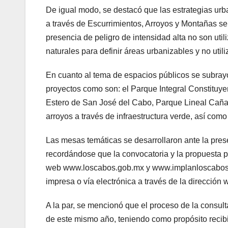
De igual modo, se destacó que las estrategias ur
a través de Escurrimientos, Arroyos y Montañas se
presencia de peligro de intensidad alta no son uti
naturales para definir áreas urbanizables y no utili
En cuanto al tema de espacios públicos se subrayó
proyectos como son: el Parque Integral Constituy
Estero de San José del Cabo, Parque Lineal Caña
arroyos a través de infraestructura verde, así com
Las mesas temáticas se desarrollaron ante la pres
recordándose que la convocatoria y la propuesta pa
web www.loscabos.gob.mx y www.implanloscabos.m
impresa o vía electrónica a través de la direcció
A la par, se mencionó que el proceso de la consult
de este mismo año, teniendo como propósito recibi