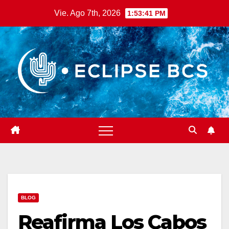
Saltar
Vie. Ago 7th, 2026
1:53:42 PM
al
contenido
BLOG
Reafirma Los Cabos