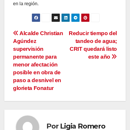
en la región.
Navegación
Alcalde Christian
Reducir tiempo del
Agúndez
tandeo de agua;
de
supervisión
CRIT quedará listo
entradas
permanente para
este año
menor afectación
posible en obra de
paso a desnivel en
glorieta Fonatur
Por
Ligia Romero