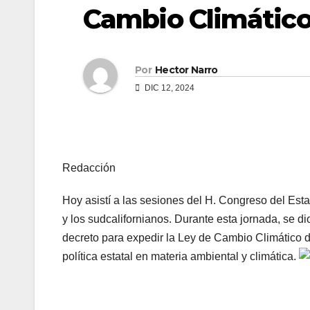
Cambio Climático 
Por
Hector Narro
DIC 12, 2024
Redacción
Hoy asistí a las sesiones del H. Congreso del Es
y los sudcalifornianos. Durante esta jornada, se dio
decreto para expedir la Ley de Cambio Climático d
política estatal en materia ambiental y climática.