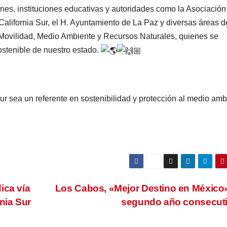
nes, instituciones educativas y autoridades como la Asociación 
ifornia Sur, el H. Ayuntamiento de La Paz y diversas áreas d
 Movilidad, Medio Ambiente y Recursos Naturales, quienes se
ostenible de nuestro estado.
r sea un referente en sostenibilidad y protección al medio amb
ica vía
Los Cabos, «Mejor Destino en México
nia Sur
segundo año consecut