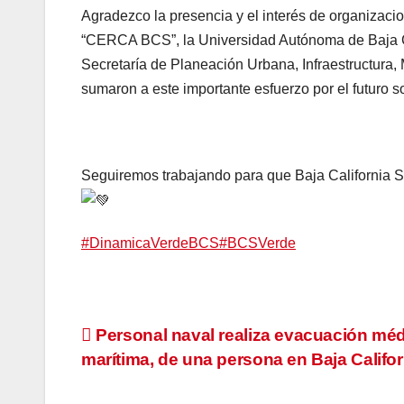
Agradezco la presencia y el interés de organizacio
“CERCA BCS”, la Universidad Autónoma de Baja Cal
Secretaría de Planeación Urbana, Infraestructura,
sumaron a este importante esfuerzo por el futuro s
Seguiremos trabajando para que Baja California Su
#DinamicaVerdeBCS
#BCSVerde
Navegación
Personal naval realiza evacuación méd
marítima, de una persona en Baja Califor
de