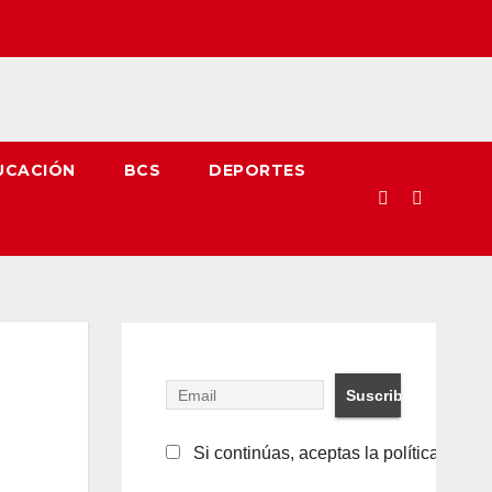
UCACIÓN
BCS
DEPORTES
Si continúas, aceptas la política de pr