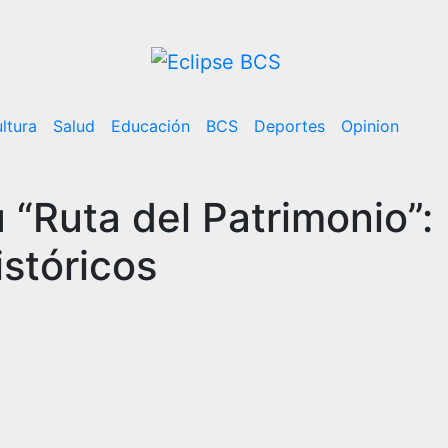
ltura
Salud
Educación
BCS
Deportes
Opinion
“Ruta del Patrimonio”:
istóricos