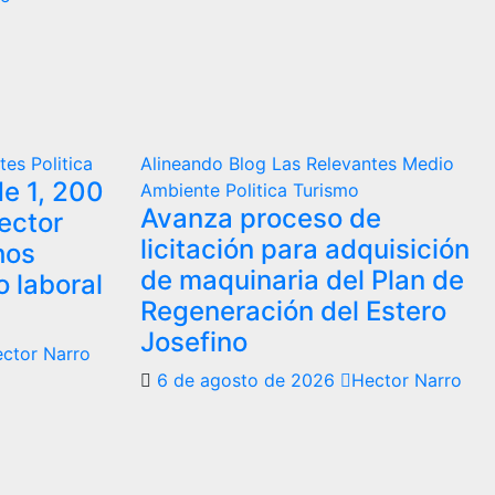
ntes
Politica
Alineando
Blog
Las Relevantes
Medio
e 1, 200
Ambiente
Politica
Turismo
Avanza proceso de
ector
licitación para adquisición
hos
de maquinaria del Plan de
 laboral
Regeneración del Estero
Josefino
ctor Narro
6 de agosto de 2026
Hector Narro