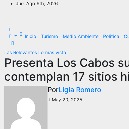
Saltar
Jue. Ago 6th, 2026
al
contenido
Inicio
Turismo
Medio Ambiente
Politica
Cu
Las Relevantes
Lo más visto
Presenta Los Cabos su 
contemplan 17 sitios h
Por
Ligia Romero
May 20, 2025