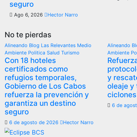
seguro
Ago 6, 2026
Hector Narro
No te pierdas
Alineando
Blog
Las Relevantes
Medio
Alineando
B
Ambiente
Politica
Salud
Turismo
Ambiente
Po
Con 18 hoteles
Refuerz
certificados como
protocol
refugios temporales,
y rescat
Gobierno de Los Cabos
oleaje y
refuerza la prevención y
ciclones
garantiza un destino
6 de agos
seguro
6 de agosto de 2026
Hector Narro