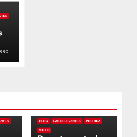
NTES
s
ARRO
 de
ANTES
BLOG
LAS RELEVANTES
POLITICA
SALUD