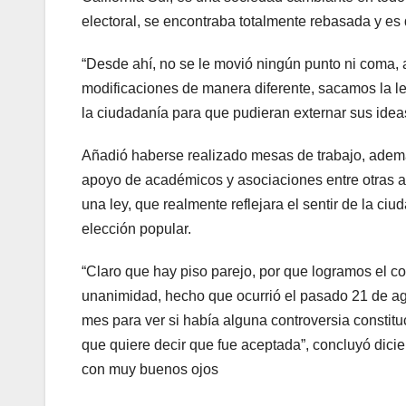
electoral, se encontraba totalmente rebasada y es 
“Desde ahí, no se le movió ningún punto ni coma, 
modificaciones de manera diferente, sacamos la l
la ciudadanía para que pudieran externar sus idea
Añadió haberse realizado mesas de trabajo, ademá
apoyo de académicos y asociaciones entre otras agr
una ley, que realmente reflejara el sentir de la ci
elección popular.
“Claro que hay piso parejo, por que logramos el co
unanimidad, hecho que ocurrió el pasado 21 de ag
mes para ver si había alguna controversia constitu
que quiere decir que fue aceptada”, concluyó dicie
con muy buenos ojos