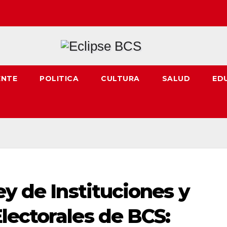
ENTE
POLITICA
CULTURA
SALUD
ED
ey de Instituciones y
lectorales de BCS: