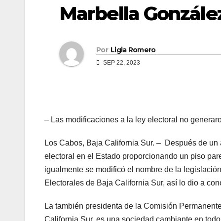
Marbella Gonzále
Por
Ligia Romero
SEP 22, 2023
– Las modificaciones a la ley electoral no generar
Los Cabos, Baja California Sur. – Después de un añ
electoral en el Estado proporcionando un piso pare
igualmente se modificó el nombre de la legislación
Electorales de Baja California Sur, así lo dio a c
La también presidenta de la Comisión Permanente 
California Sur, es una sociedad cambiante en todo s