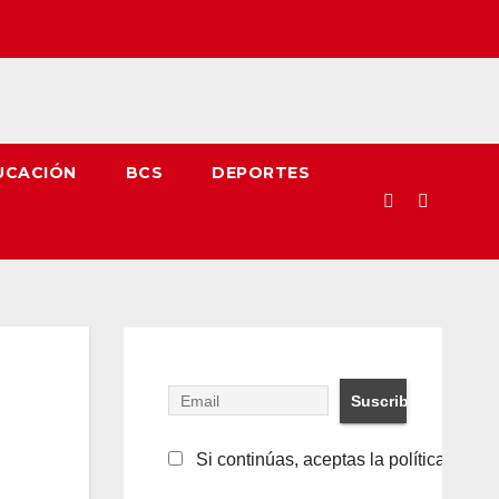
UCACIÓN
BCS
DEPORTES
Si continúas, aceptas la política de pr