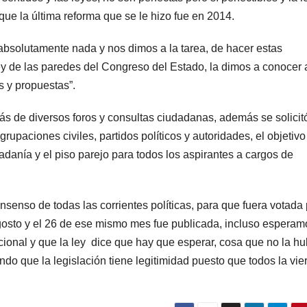
que la última reforma que se le hizo fue en 2014.
absolutamente nada y nos dimos a la tarea, de hacer estas
ey de las paredes del Congreso del Estado, la dimos a conocer 
s y propuestas”.
s de diversos foros y consultas ciudadanas, además se solicitó
upaciones civiles, partidos políticos y autoridades, el objetivo
udadanía y el piso parejo para todos los aspirantes a cargos de
nsenso de todas las corrientes políticas, para que fuera votada 
osto y el 26 de ese mismo mes fue publicada, incluso esperam
cional y que la ley dice que hay que esperar, cosa que no la hu
ndo que la legislación tiene legitimidad puesto que todos la vie