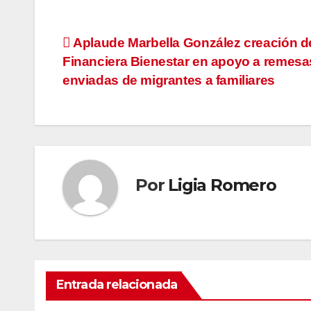
Navegación
Aplaude Marbella González creación d
Financiera Bienestar en apoyo a remesa
de
enviadas de migrantes a familiares
entradas
Por
Ligia Romero
Entrada relacionada