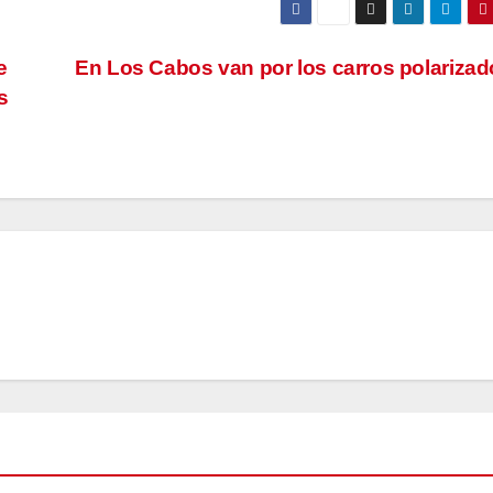
e
En Los Cabos van por los carros polariza
s