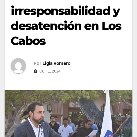
irresponsabilidad y
desatención en Los
Cabos
Por
Ligia Romero
OCT 1, 2024