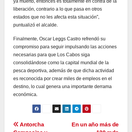
ya muerto, entonces es totalmente en contra de la
liberación, contrario a lo que pasa en otros
estados que no les afecta esta situación”,
puntualizó el alcalde.
Finalmente, Oscar Leggs Castro refrendó su
compromiso para seguir impulsando las acciones
necesarias para que Los Cabos siga
consolidándose como la capital mundial de la
pesca deportiva, además de que dicha actividad
es reconocida por crear miles de empleos en el
destino, lo cual genera una importante derrama
económica.
Navegación
Antorcha
En un año más de