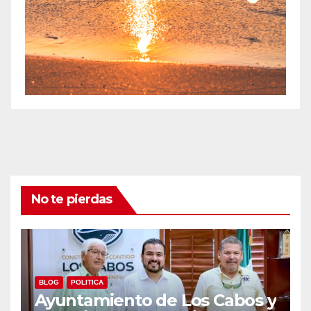
No te pierdas
BLOG
POLITICA
Ayuntamiento de Los Cabos y